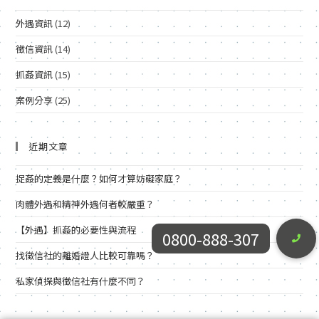
外遇資訊
(12)
徵信資訊
(14)
抓姦資訊
(15)
案例分享
(25)
近期文章
捉姦的定義是什麼？如何才算妨礙家庭？
肉體外遇和精神外遇何者較嚴重？
【外遇】抓姦的必要性與流程
0800-888-307
找徵信社的離婚證人比較可靠嗎？
私家偵探與徵信社有什麼不同？