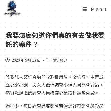
Menu
我要怎麼知道你們真的有去做我委
託的案件？
2020 年 5 月 13 日
徵信資訊
與委託人簽訂合約並收取費用後，徵信調查主管成
立專案小組，與女人徵信調查小組人員開會討論，
然後派遣徵信調查人員攜帶專業器材調查蒐證。
過程中，每日調查進度都會若情況許可都會錄影錄