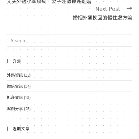
丈夫外遇小頭繽紛，妻子趁勢抓姦離婚
Next Post
婚姻外遇挽回的慢性處方簽
分類
外遇資訊
(12)
徵信資訊
(14)
抓姦資訊
(15)
案例分享
(25)
近期文章