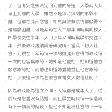
了，但考完之後決定回到他的身邊，大學兩人都
考上北部的大學，雖然不是無時無刻的形影不
離，但都在北部念書，相見與維繫感情都顯得不
是那麼困難，可是萃筠在大二那年同時與同校大
四學長交往半年，大四那年又同時與學弟交往半
年，然後政茂繼續說著研究所、當兵、初入社
會、到現在，萃筠每一次的劈腿都會得到政茂每
一次的包容與原諒，她知道他愛她，她知道他會
願意原諒她，而他也知道她愛他並且他會原諒
她，那麼這一次為甚麼會來電女人徵信社呢？
因為政茂認為這次不同，大家都是成年人了，從
前只是戀愛沒有結婚，而且學生時代每一個階段
有下一個新的階段，但他不知道出社會的下一個