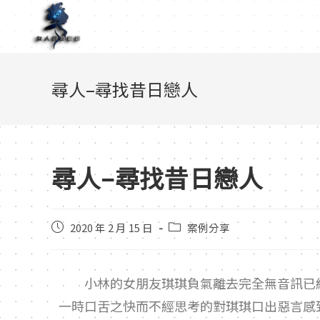
尋人–尋找昔日戀人
尋人–尋找昔日戀人
2020 年 2 月 15 日
案例分享
小林的女朋友琪琪負氣離去完全無音訊已經
一時口舌之快而不經思考的對琪琪口出惡言感