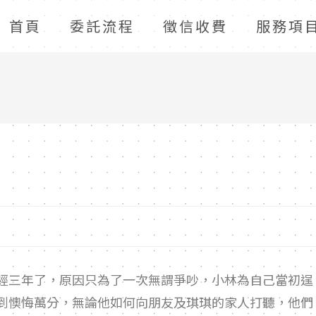
首頁
委託流程
徵信收費
服務項
三年了，原因只為了一次無謂爭吵，小林為自己當初逞
到懊悔萬分，無論他如何向朋友及琪琪的家人打聽，他們