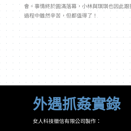
會。事情終於圓滿落幕，小林與琪琪也因此跟
過程中雖然辛苦，但都值得了！
外遇抓姦實錄
女人科技徵信有限公司製作：