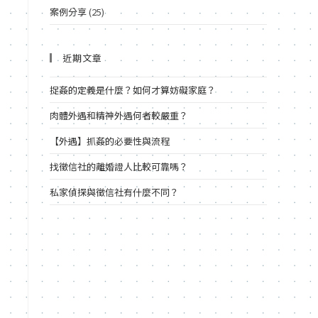
案例分享
(25)
近期文章
捉姦的定義是什麼？如何才算妨礙家庭？
肉體外遇和精神外遇何者較嚴重？
【外遇】抓姦的必要性與流程
找徵信社的離婚證人比較可靠嗎？
私家偵探與徵信社有什麼不同？