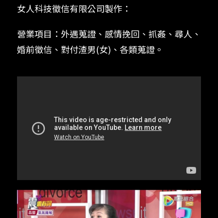
女人科技徵信有限公司製作：
營業項目：外遇蒐證、感情挽回、抓姦、尋人、
婚前徵信、對付渣男(女)、各類蒐證。