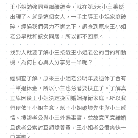
王小姐勉強同意繼續調查，就在第
5
天小三果然
出現了。就是這個女人，一手主導王小姐家庭破
碎，經過我們努力不懈之下，調查到原來王小姐
老公早就和該女同居，所以都不回家。
找到人就要了解小三接近王小姐老公的目的和動
機，為何甘心與人分享另一半呢？
經調查了解，原來王小姐老公明年要退休了會有
一筆退休金，所以小三也急著要扶正了。了解真
正原因後王小姐決定挽回婚姻捍衛家庭，所以我
們便依王小姐主意，幫王小姐破壞先生與小三感
情。搜證老公與小三外遇事實，並故意同意離婚
且像老公索討巨額贍養費，王小姐老公很爽快一
口答應。