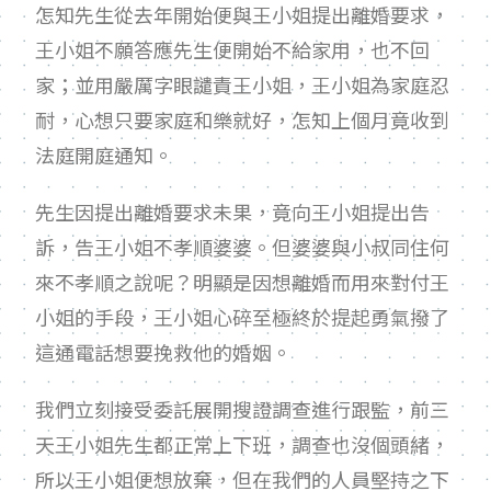
怎知先生從去年開始便與王小姐提出離婚要求，
王小姐不願答應先生便開始不給家用，也不回
家；並用嚴厲字眼譴責王小姐，王小姐為家庭忍
耐，心想只要家庭和樂就好，怎知上個月竟收到
法庭開庭通知。
先生因提出離婚要求未果，竟向王小姐提出告
訴，告王小姐不孝順婆婆。但婆婆與小叔同住何
來不孝順之說呢？明顯是因想離婚而用來對付王
小姐的手段，王小姐心碎至極終於提起勇氣撥了
這通電話想要挽救他的婚姻。
我們立刻接受委託展開搜證調查進行跟監，前三
天王小姐先生都正常上下班，調查也沒個頭緒，
所以王小姐便想放棄，但在我們的人員堅持之下