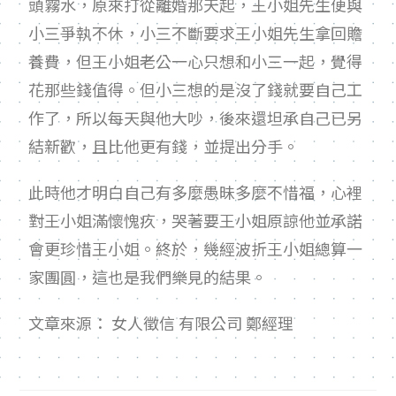
頭霧水，原來打從離婚那天起，王小姐先生便與
小三爭執不休，小三不斷要求王小姐先生拿回贍
養費，但王小姐老公一心只想和小三一起，覺得
花那些錢值得。但小三想的是沒了錢就要自己工
作了，所以每天與他大吵，後來還坦承自己已另
結新歡，且比他更有錢，並提出分手。
此時他才明白自己有多麼愚昧多麼不惜福，心裡
對王小姐滿懷愧疚，哭著要王小姐原諒他並承諾
會更珍惜王小姐。終於，幾經波折王小姐總算一
家團圓，這也是我們樂見的結果。
文章來源： 女人徵信 有限公司 鄭經理